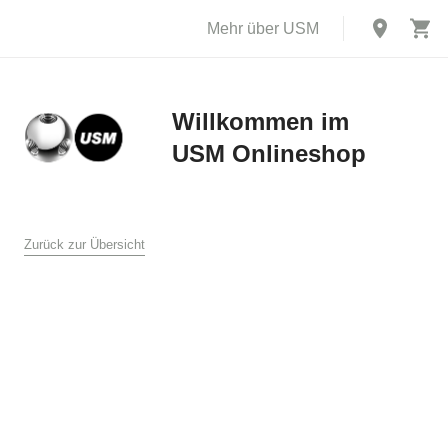
Mehr über USM
Willkommen im
USM Onlineshop
X
AGB
Zurück zur Übersicht
USM U. Schärer Söhne GmbH, Bühl
1. Allgemeines
Diese Verkaufs- und Lieferbedingungen gelten für den Verkauf
und die Lieferung von Produkten durch USM U. Schärer Söhne
GmbH an Endkunden in Deutschland im Online Shop auf
www.usm.com. Durch Aufgabe einer Bestellung an USM U.
Schärer Söhne GmbH erklären Sie sich mit der Anwendung
dieser Verkaufs- und Lieferbedingungen auf Ihre Bestellung