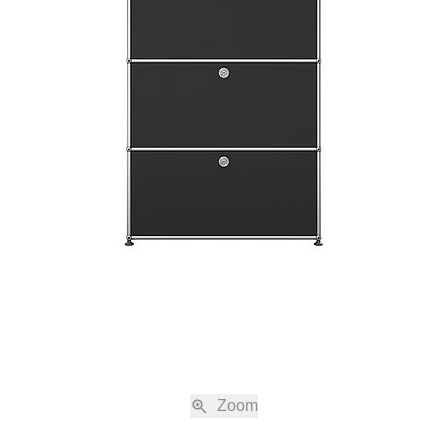
nabreden zu den jeweils gültigen Verkaufs- und Lieferbedingungen, einschli
immung, sind nur gültig, wenn sie schriftlich vereinbart sind.
ne Shop auf www.usm.com sind freibleibend. Die Bestellung eines USM Produk
s eines Kaufvertrags gemäss diesen Verkaufs- und Lieferbedingungen mit 
(„USM“).
en nach Absendung der Bestellung eine automatische Auftragsbestätigung z
Bestellung noch einmal aufgeführt werden. Der Kaufvertrag kommt erst durch d
bestätigung von USM und allein mit USM zustande. Die Auftragsbestätigung be
 auch elektronisch übermittelt werden.
g der Auftragsbestätigung sind nur mit schriftlicher oder elektronisch übermi
öglich. Die Angebote im Online Shop werden nur in haushaltsüblichen Men
nd pro Produkt bei mehreren Bestellungen verkauft.
Zoom