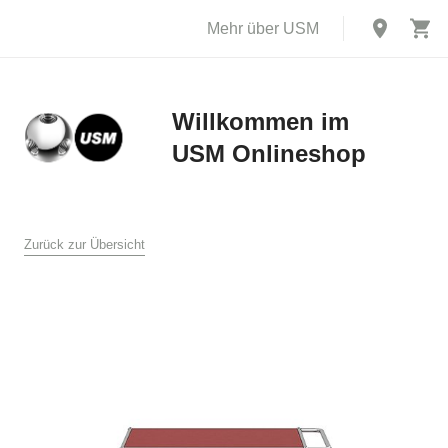
Mehr über USM
Willkommen im
USM Onlineshop
X
AGB
Zurück zur Übersicht
Allgemeine Verkaufs- und Lieferbedingungen für den USM
Online Shop
USM U. Schärer Söhne AG, Münsingen
1. Allgemeines
Diese Verkaufs- und Lieferbedingungen gelten für den Verkauf
und die Lieferung von Produkten durch USM U. Schärer Söhne
AG an Endkunden in der Schweiz im Online Shop auf