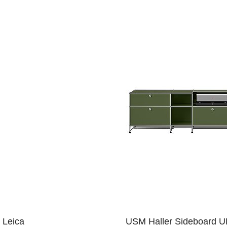
 Leica
USM Haller Sideboard UL