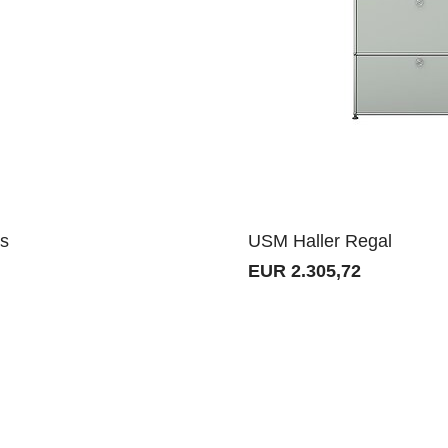
ls
USM Haller Regal
EUR 2.305,72