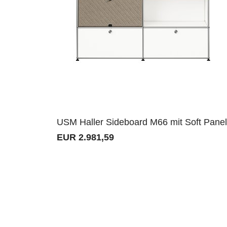
USM Haller Sideboard M66 mit Soft Pane
EUR 2.981,59