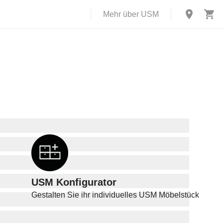
Mehr über USM
USM Konfigurator
Gestalten Sie ihr individuelles USM Möbelstück