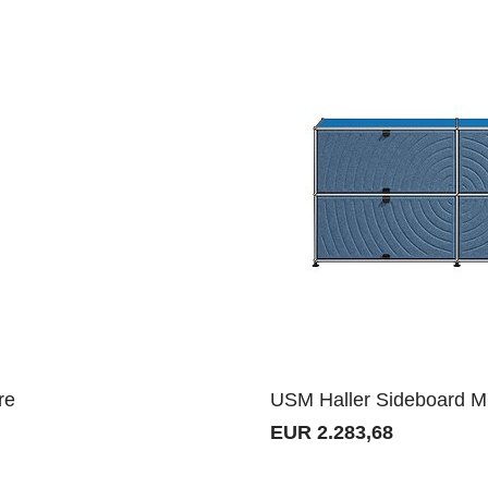
re
USM Haller Sideboard M6
EUR 2.283,68