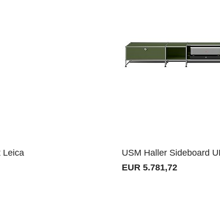
 Leica
USM Haller Sideboard U
EUR 5.781,72