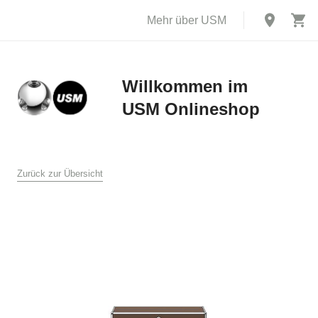
Mehr über USM
Willkommen im
USM Onlineshop
X
AGB
Zurück zur Übersicht
Allgemeine Verkaufs- und Lieferbedingungen für den USM
Online Shop
USM U. Schärer Söhne AG, Münsingen
1. Allgemeines
Diese Verkaufs- und Lieferbedingungen gelten für den Verkauf
und die Lieferung von Produkten durch USM U. Schärer Söhne