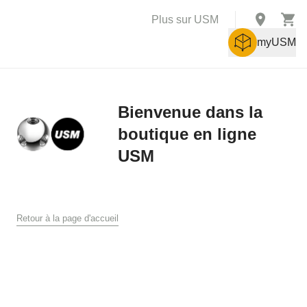
Plus sur USM
myUSM
Bienvenue dans la
boutique en ligne
X
USM
Conditions générales de vente
Conditions générales de ventes et de livraison pour la boutique
en ligne USM
Retour à la page d'accueil
USM U. Schärer Söhne AG, Münsingen
1. Généralités
Les présentes conditions générales de vente et de livraison