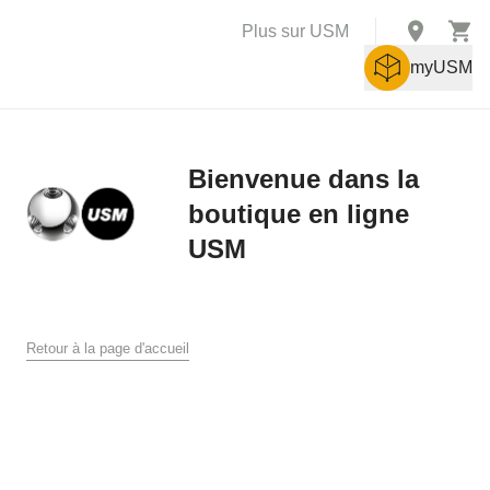
Plus sur USM
myUSM
Bienvenue dans la
boutique en ligne
X
USM
Conditions générales de vente
Conditions générales de ventes et de livraison pour la boutique
Retour à la page d'accueil
en ligne USM
USM U. Schärer Söhne AG, Münsingen
1. Généralités
Les présentes conditions générales de vente et de livraison