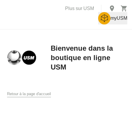
Plus sur USM
myUSM
Bienvenue dans la
boutique en ligne
X
USM
Conditions générales de vente
Conditions générales de ventes et de livraison pour la boutique
en ligne USM
Retour à la page d'accueil
USM U. Schärer Söhne AG, Münsingen
1. Généralités
Les présentes conditions générales de vente et de livraison