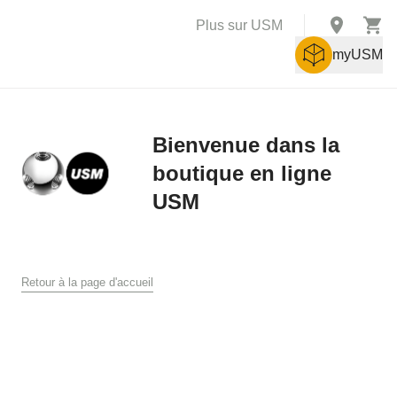
Plus sur USM
myUSM
Bienvenue dans la
boutique en ligne
X
USM
Conditions générales de vente
Conditions générales de ventes et de livraison pour la boutique
en ligne USM
Retour à la page d'accueil
USM U. Schärer Söhne AG, Münsingen
1. Généralités
Les présentes conditions générales de vente et de livraison