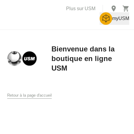
Plus sur USM
myUSM
Bienvenue dans la
boutique en ligne
X
USM
Conditions générales de vente
Conditions générales de ventes et de livraison pour la boutique
Retour à la page d'accueil
en ligne USM
USM U. Schärer Söhne AG, Münsingen
1. Généralités
Les présentes conditions générales de vente et de livraison