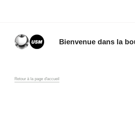
Bienvenue dans la bo
Conditions g
Retour à la page d'accueil
Conditions générales 
USM U. Schärer Söhn
1. Généralités
Les présentes conditio
produits par la socié