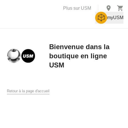
Plus sur USM
myUSM
Bienvenue dans la
boutique en ligne
X
USM
Conditions générales de vente
Conditions générales de ventes et de livraison pour la boutique
Retour à la page d'accueil
en ligne USM
USM U. Schärer Söhne AG, Münsingen
1. Généralités
Les présentes conditions générales de vente et de livraison