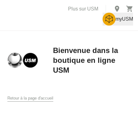
Plus sur USM
myUSM
Bienvenue dans la
boutique en ligne
X
USM
Conditions générales de vente
Conditions générales de ventes et de livraison pour la boutique
en ligne USM
Retour à la page d'accueil
USM U. Schärer Söhne AG, Münsingen
1. Généralités
Les présentes conditions générales de vente et de livraison