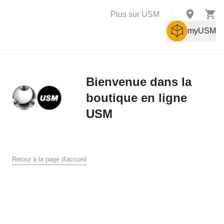
Plus sur USM
myUSM
Bienvenue dans la
boutique en ligne
X
USM
Conditions générales de vente
Conditions générales de ventes et de livraison pour la boutique
en ligne USM
Retour à la page d'accueil
USM U. Schärer Söhne AG, Münsingen
1. Généralités
Les présentes conditions générales de vente et de livraison