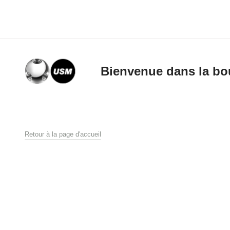
Bienvenue dans la bo
Conditions g
Retour à la page d'accueil
Conditions générales 
USM U. Schärer Söhn
1. Généralités
Les présentes conditio
produits par la socié